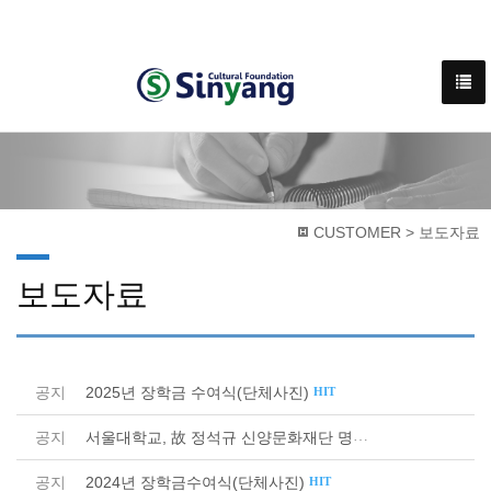
CUSTOMER > 보도자료
보도자료
공지
2025년 장학금 수여식(단체사진)
HIT
서울대학교, 故 정석규 신양문화재단 명예이사장 10주..
공지
HIT
공지
2024년 장학금수여식(단체사진)
HIT