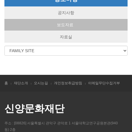
공지사항
보도자료
자료실
홈
재단소개
오시는길
개인정보취급방침
이메일무단수집거부
신양문화재단
주소 : [08826] 서울특별시 관악구 관악로 1 서울대학교연구공원본관(940
동) 2층