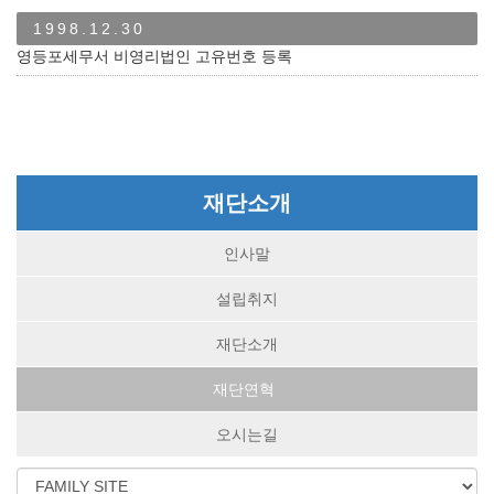
1998.12.30
영등포세무서 비영리법인 고유번호 등록
재단소개
인사말
설립취지
재단소개
재단연혁
오시는길