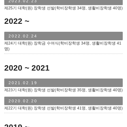
2023.02.23
제25기 대학(원) 장학생 선발(학비장학생 34명, 생활비장학생 40명)
2022 ~
2022.02.24
제24기 대학(원) 장학금 수여식(학비장학생 34명, 생활비장학생 41
명)
2020 ~ 2021
2021.02.19
제23기 대학(원) 장학생 선발(학비장학생 35명, 생활비장학생 40명)
2020.02.20
제22기 대학(원) 장학생 선발(학비장학생 41명, 생활비장학생 40명)