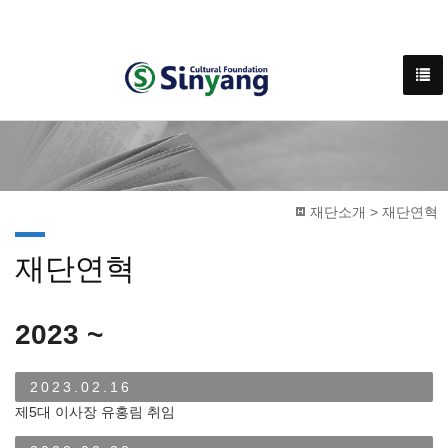
재단소개 > 재단연혁
재단연혁
2023 ~
2023.02.16
제5대 이사장 유홍림 취임