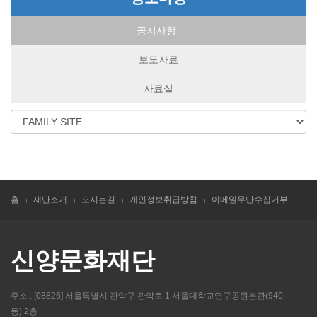
공지사항
보도자료
자료실
홈
재단소개
오시는길
개인정보취급방침
이메일무단수집거부
신양문화재단
주소 : [08826] 서울특별시 관악구 관악로 1 서울대학교연구공원본관(940
동) 2층