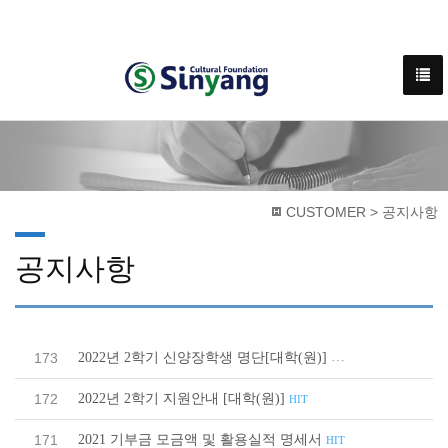
CUSTOMER > 공지사항
공지사항
2022년 2학기 신양장학생 명단[대학(원)]
173
HIT
2022년 2학기 지원안내 [대학(원)]
172
HIT
2021 기부금 모금액 및 활용실적 명세서
171
HIT