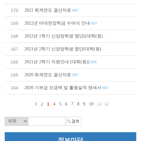
2021 회계연도 결산자료
170
HIT
2022년 비대면장학금 수여식 안내
169
HIT
2022년 1학기 신양장학생 명단[(대학(원)생]
168
HIT
2021년 2학기 신양장학생 명단[대학(원)생]
167
HIT
2021년 2학기 지원안내 [대학(원)]
166
HIT
2020 회계연도 결산자료
165
HIT
2020 기부금 모금액 및 활용실적 명세서
164
HIT
1
2
3
4
5
6
7
8
9
10
정보마당