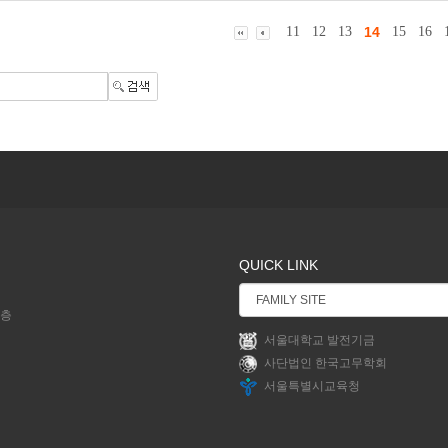
11
12
13
14
15
16
QUICK LINK
2층
서울대학교 발전기금
사단법인 한국고무학회
서울특별시교육청