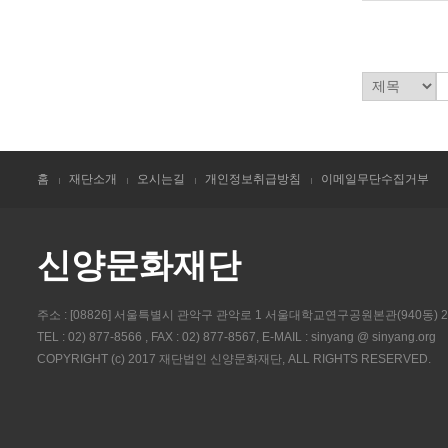
홈
재단소개
오시는길
개인정보취급방침
이메일무단수집거부
신양문화재단
주소 : [08826] 서울특별시 관악구 관악로 1 서울대학교연구공원본관(940동) 
TEL : 02) 877-8566 , FAX : 02) 877-8567, E-MAIL : sinyang @ sinyang.org
COPYRIGHT (c) 2017 재단법인 신양문화재단, ALL RIGHTS RESERVED.