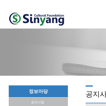
정보마당
공지
공지사항