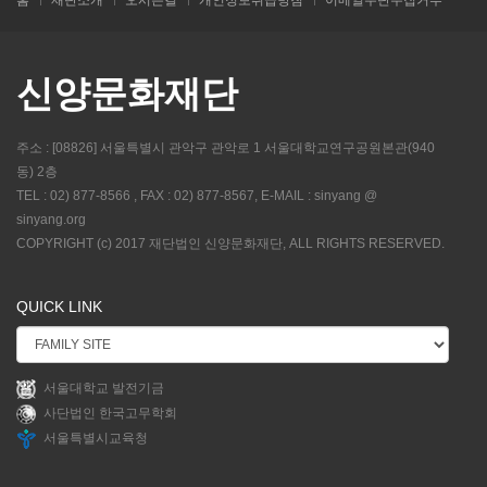
신양문화재단
주소 : [08826] 서울특별시 관악구 관악로 1 서울대학교연구공원본관(940
동) 2층
TEL : 02) 877-8566 , FAX : 02) 877-8567, E-MAIL : sinyang @
sinyang.org
COPYRIGHT (c) 2017 재단법인 신양문화재단, ALL RIGHTS RESERVED.
QUICK LINK
서울대학교 발전기금
사단법인 한국고무학회
서울특별시교육청