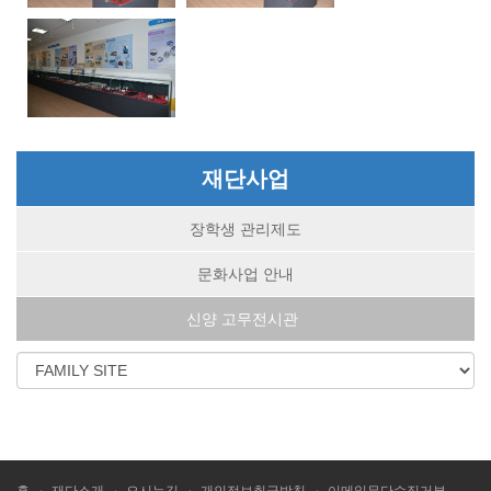
재단사업
장학생 관리제도
문화사업 안내
신양 고무전시관
홈
재단소개
오시는길
개인정보취급방침
이메일무단수집거부