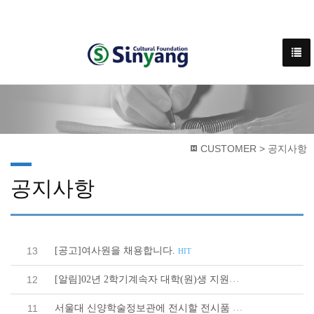
CUSTOMER > 공지사항
공지사항
[공고]여사원을 채용합니다.
13
HIT
[알림]02년 2학기계속자 대학(원)생 지원접수
12
HIT
서울대 신양학술정보관에 전시할 전시품 수집
11
HIT