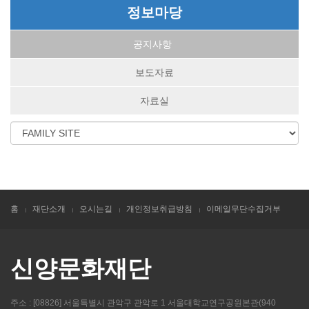
정보마당
공지사항
보도자료
자료실
홈
재단소개
오시는길
개인정보취급방침
이메일무단수집거부
신양문화재단
주소 : [08826] 서울특별시 관악구 관악로 1 서울대학교연구공원본관(940