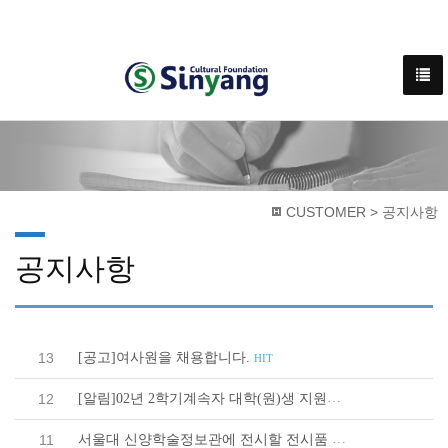
CUSTOMER > 공지사항
공지사항
[공고]여사원을 채용합니다.
13
HIT
[알림]02년 2학기계속자 대학(원)생 지원접수
12
HIT
서울대 신양학술정보관에 전시할 전시품 수집
11
HIT