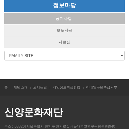
정보마당
공지사항
보도자료
자료실
홈
재단소개
오시는길
개인정보취급방침
이메일무단수집거부
신양문화재단
주소 : [08826] 서울특별시 관악구 관악로 1 서울대학교연구공원본관(940