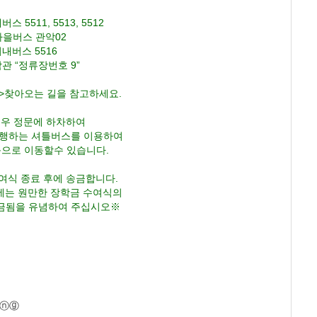
511, 5513, 5512
버스 관악02
스 5516
정류장번호 9”
>찾아오는 길을 참고하세요.
경우 정문에 하차하여
운행하는 셔틀버스를 이용하여
으로 이동할수 있습니다.
여식 종료 후에 송금합니다.
에는 원만한 장학금 수여식의
금됨을 유념하여 주십시오※
ⓐⓝⓖ