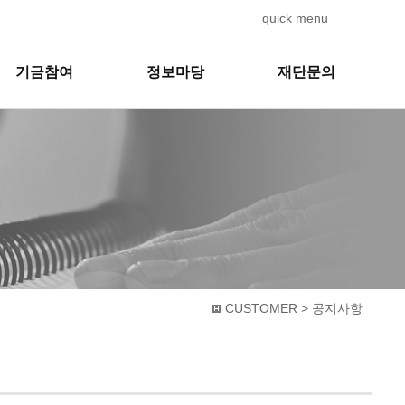
quick menu
기금참여
정보마당
재단문의
CUSTOMER > 공지사항