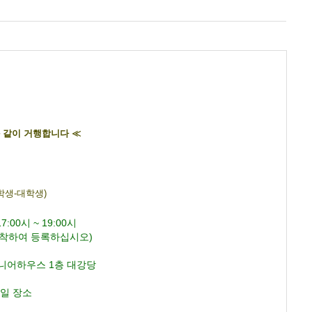
와 같이 거행합니다 ≪
학생-대학생)
:00시 ~ 19:00시
하여 등록하십시오)
니어하우스 1층 대강당
일 장소