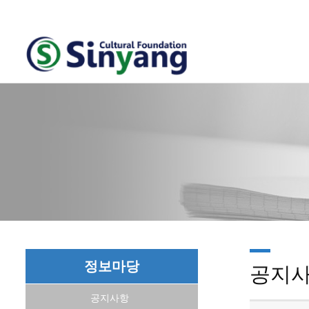
정보마당
공지
공지사항