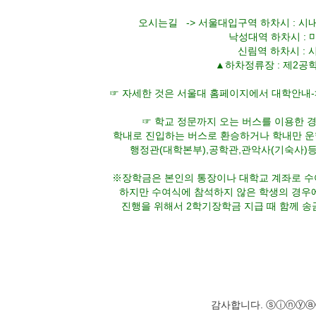
오시는길 -> 서울대입구역 하차시 : 시내버스 5
낙성대역 하차시 : 마을
신림역 하차시 : 시내버
▲하차정류장 : 제2공학관 “
☞ 자세한 것은 서울대 홈페이지에서 대학안내-
☞ 학교 정문까지 오는 버스를 이용한 
학내로 진입하는 버스로 환승하거나 학내만 
행정관(대학본부),공학관,관악사(기숙사)등
※장학금은 본인의 통장이나 대학교 계좌로 수
하지만 수여식에 참석하지 않은 학생의 경우
진행을 위해서 2학기장학금 지급 때 함께 송
감사합니다. ⓢⓘⓝⓨ